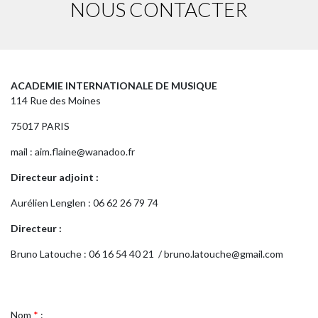
NOUS CONTACTER
ACADEMIE INTERNATIONALE DE MUSIQUE
114 Rue des Moines
75017 PARIS
mail : aim.flaine@wanadoo.fr
Directeur adjoint :
Aurélien Lenglen : 06 62 26 79 74
Directeur :
Bruno Latouche : 06 16 54 40 21 / bruno.latouche@gmail.com
Nom
*
: