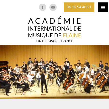
06 16 54 40 21