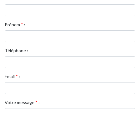
Prénom
*
:
Téléphone :
Email
*
:
Votre message
*
: